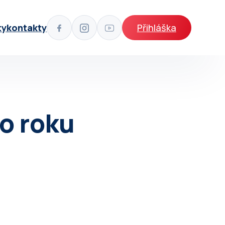
ty
kontakty
Přihláška
o roku