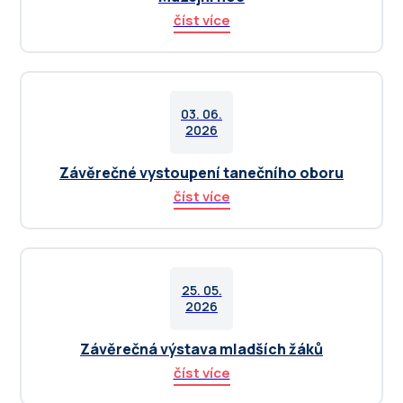
číst více
03. 06.
2026
Závěrečné vystoupení tanečního oboru
číst více
25. 05.
2026
Závěrečná výstava mladších žáků
číst více