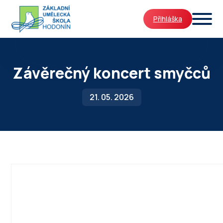
Přihláška
Závěrečný koncert smyčců
21. 05. 2026