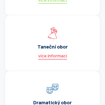
více informací
Taneční obor
více informací
Dramatický obor